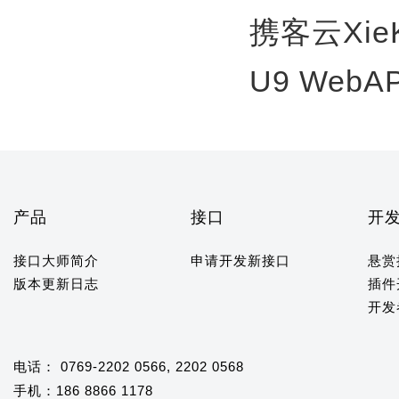
携客云Xie
U9 WebA
产品
接口
开
接口大师简介
申请开发新接口
悬赏
版本更新日志
插件
开发
电话： 0769-2202 0566, 2202 0568
手机：186 8866 1178