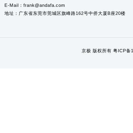
E-Mail：frank@andafa.com
地址：广东省东莞市莞城区旗峰路162号中侨大厦B座20楼
京极 版权所有
粤ICP备1
1
2
3
4
5
6
7
8
9
10
11
12
13
14
15
16
17
18
19
20
21