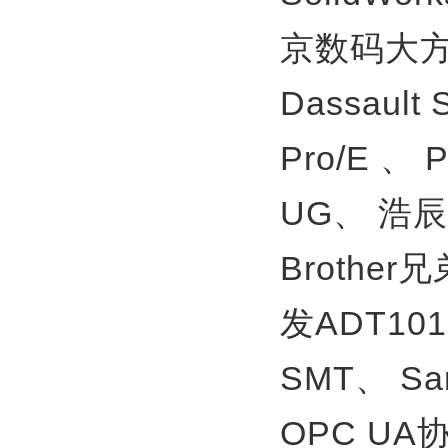
京数码大方
Dassault
Pro/E 、
UG、
浩辰
Brother
发ADT10
SMT、
S
OPC U