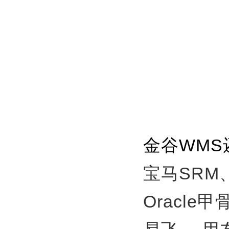
金谷WM
宝马SRM
Oracle