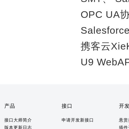
OPC U
Salesfor
携客云Xie
U9 WebA
产品
接口
开
接口大师简介
申请开发新接口
悬赏
版本更新日志
插件