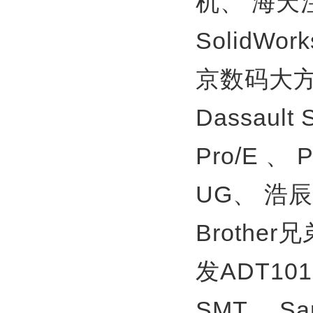
机、
海天
SolidWor
京数码大方
Dassault
Pro/E 、
UG、
浩辰
Brother
发ADT10
SMT、
S