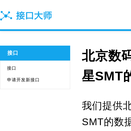
北京数码
接口
接口
星SMT
申请开发新接口
我们提供北
SMT的数