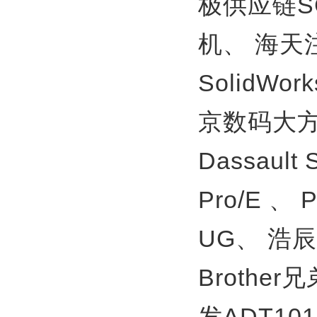
极供应链S
机、
海天
SolidWor
京数码大方
Dassault
Pro/E 、
UG、
浩辰
Brother
发ADT10