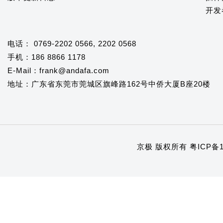
开发
电话： 0769-2202 0566, 2202 0568
手机：186 8866 1178
E-Mail：frank@andafa.com
地址：广东省东莞市莞城区旗峰路162号中侨大厦B座20楼
京极 版权所有
粤ICP备1
1
2
3
4
5
6
7
8
9
10
11
12
13
14
15
16
17
18
19
20
21