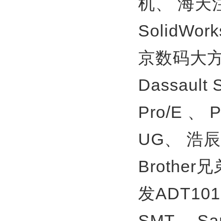
机、
海天
SolidWor
京数码大方
Dassault
Pro/E 、
UG、
浩辰
Brother
发ADT10
SMT、
S