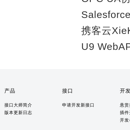
Salesfor
携客云Xie
U9 WebA
产品
接口
开
接口大师简介
申请开发新接口
悬赏
版本更新日志
插件
开发