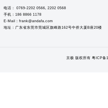
电话： 0769-2202 0566, 2202 0568
手机：186 8866 1178
E-Mail：frank@andafa.com
地址：广东省东莞市莞城区旗峰路162号中侨大厦B座20楼
京极 版权所有
粤ICP备1
1
2
3
4
5
6
7
8
9
10
11
12
13
14
15
16
17
18
19
20
21