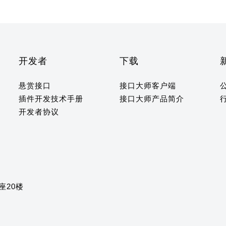
开发者
下载
悬赏接口
接口大师客户端
插件开发技术手册
接口大师产品简介
开发者协议
座20楼