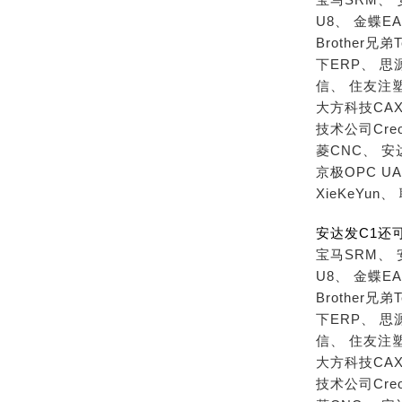
U8、
金蝶EA
Brother兄弟T
下ERP、
思
信、
住友注
大方科技CAX
技术公司Cre
菱CNC、
安
京极OPC U
XieKeYun、
安达发C1还
宝马SRM、
U8、
金蝶EA
Brother兄弟T
下ERP、
思
信、
住友注
大方科技CAX
技术公司Cre