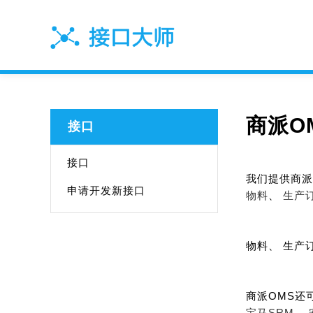
商派O
接口
接口
我们提供商派
申请开发新接口
物料
、
生产
物料、 生产
商派OMS还
宝马SRM、