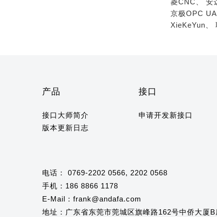
菱CNC、
安
京极OPC U
XieKeYun、
产品
接口
接口大师简介
申请开发新接口
版本更新日志
电话： 0769-2202 0566, 2202 0568
手机：186 8866 1178
E-Mail：frank@andafa.com
地址：广东省东莞市莞城区旗峰路162号中侨大厦B