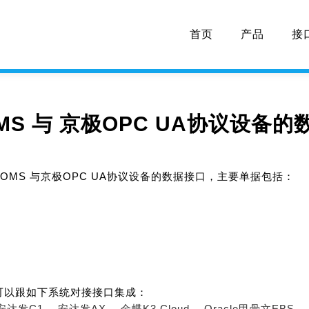
首页
产品
接
MS 与 京极OPC UA协议设备的
OMS 与京极OPC UA协议设备的数据接口，主要单据包括：
可以跟如下系统对接接口集成：
安达发C1、
安达发AX、
金蝶K3 Cloud、
Oracle甲骨文EBS、