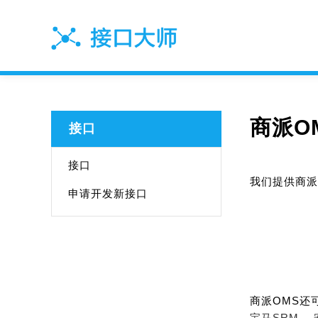
商派O
接口
接口
我们提供商派
申请开发新接口
商派OMS还
宝马SRM、