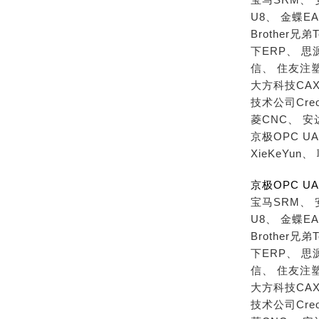
U8、
金蝶EA
Brother兄弟T
下ERP、
思
信、
住友注
大方科技CAX
技术公司Cre
菱CNC、
安
京极OPC U
XieKeYun、
京极OPC 
宝马SRM、
U8、
金蝶EA
Brother兄弟T
下ERP、
思
信、
住友注
大方科技CAX
技术公司Cre