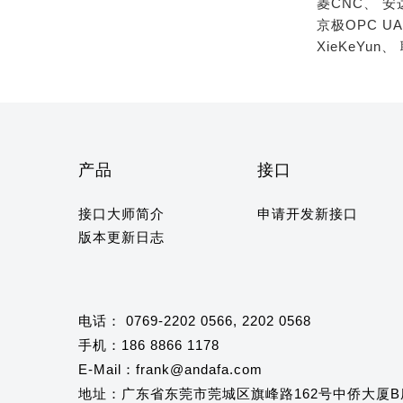
菱CNC、
安
京极OPC U
XieKeYun、
产品
接口
接口大师简介
申请开发新接口
版本更新日志
电话： 0769-2202 0566, 2202 0568
手机：186 8866 1178
E-Mail：frank@andafa.com
地址：广东省东莞市莞城区旗峰路162号中侨大厦B