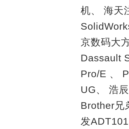
机、
海天
SolidWor
京数码大方
Dassault
Pro/E 、
UG、
浩辰
Brother
发ADT10