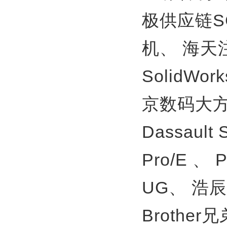
极供应链S
机、
海天
SolidWor
京数码大方
Dassault
Pro/E 、
UG、
浩辰
Brother