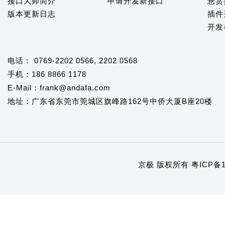
接口大师简介
申请开发新接口
悬赏
版本更新日志
插件
开发
电话： 0769-2202 0566, 2202 0568
手机：186 8866 1178
E-Mail：frank@andafa.com
地址：广东省东莞市莞城区旗峰路162号中侨大厦B座20楼
京极 版权所有
粤ICP备1
1
2
3
4
5
6
7
8
9
10
11
12
13
14
15
16
17
18
19
20
21