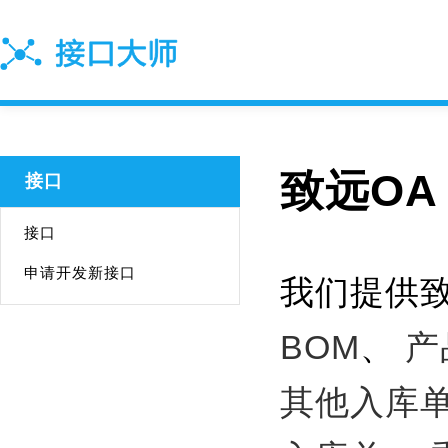
致远OA
接口
接口
申请开发新接口
我们提供致
BOM
、
产
其他入库