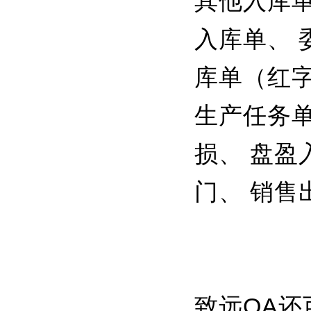
其他入库单
入库单、 
库单（红字
生产任务单
损、 盘盈
门、 销售
致远OA