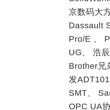
京数码大方
Dassault
Pro/E 、
UG、
浩辰
Brother
发ADT10
SMT、
S
OPC U