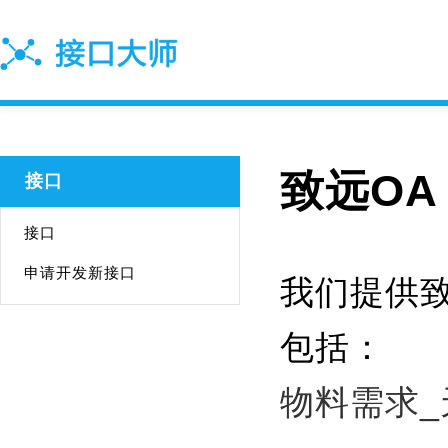
致远OA
接口
接口
申请开发新接口
我们提供致
包括：
物料需求_