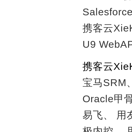
Salesfor
携客云Xie
U9 WebA
携客云Xi
宝马SRM
Oracle
易飞、
用
极内控、