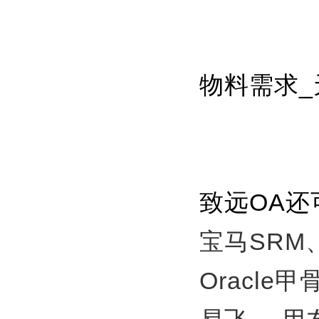
物料需求_
致远OA
宝马SRM
Oracle