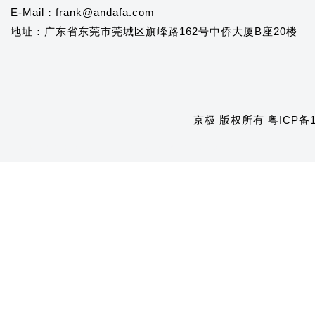
E-Mail：frank@andafa.com
地址：广东省东莞市莞城区旗峰路162号中侨大厦B座20楼
京极 版权所有
粤ICP备1
1
2
3
4
5
6
7
8
9
10
11
12
13
14
15
16
17
18
19
20
21