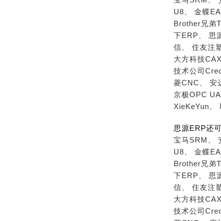
U8、
金蝶EA
Brother兄弟T
下ERP、
思
信、
住友注
大方科技CAX
技术公司Cre
菱CNC、
安
京极OPC U
XieKeYun、
思源ERP还
宝马SRM、
U8、
金蝶EA
Brother兄弟T
下ERP、
思
信、
住友注
大方科技CAX
技术公司Cre