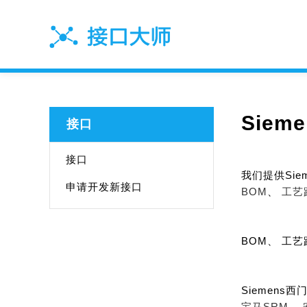
Siem
接口
接口
我们提供Sie
申请开发新接口
BOM
、
工艺
BOM、 工
Siemens
宝马SRM、