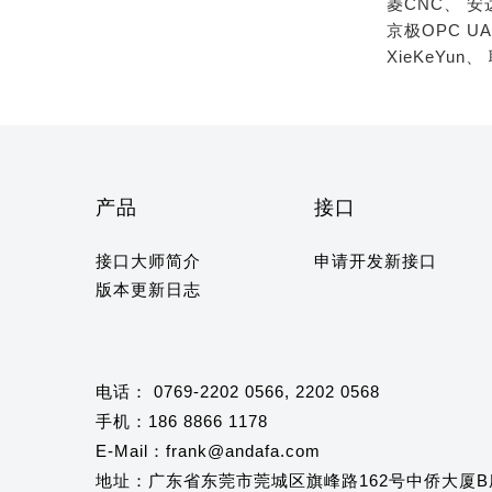
菱CNC、
安
京极OPC U
XieKeYun、
产品
接口
接口大师简介
申请开发新接口
版本更新日志
电话： 0769-2202 0566, 2202 0568
手机：186 8866 1178
E-Mail：frank@andafa.com
地址：广东省东莞市莞城区旗峰路162号中侨大厦B