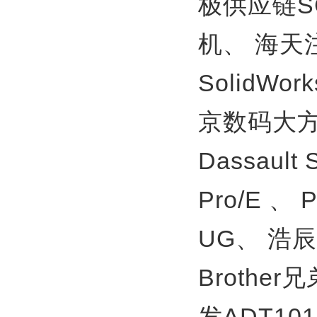
极供应链S
机、
海天
SolidWor
京数码大方
Dassault
Pro/E 、
UG、
浩辰
Brother
发ADT10