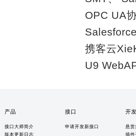
OPC U
Salesfor
携客云Xie
U9 WebA
产品
接口
开
接口大师简介
申请开发新接口
悬赏
版本更新日志
插件