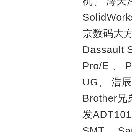
机、
海天
SolidWor
京数码大方
Dassault
Pro/E 、
UG、
浩辰
Brother
发ADT10
SMT、
S