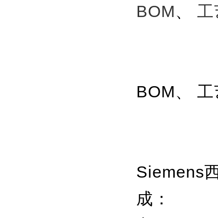
BOM
、
工
BOM、 
Siemen
成：