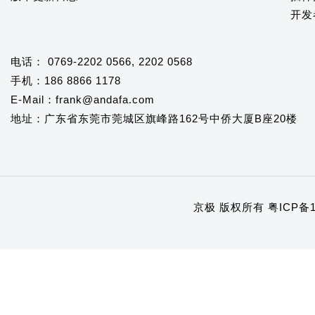
开发
电话： 0769-2202 0566, 2202 0568
手机：186 8866 1178
E-Mail：frank@andafa.com
地址：广东省东莞市莞城区旗峰路162号中侨大厦B座20楼
京极 版权所有
粤ICP备1
1
2
3
4
5
6
7
8
9
10
11
12
13
14
15
16
17
18
19
20
21