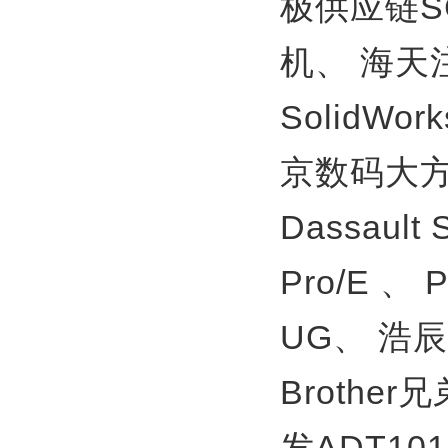
极供应链S
机、
海天
SolidWor
京数码大方
Dassault
Pro/E 、
UG、
浩辰
Brother
发ADT10