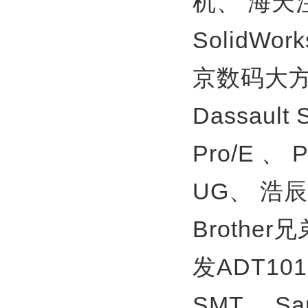
机、
海天
SolidWor
京数码大方
Dassault
Pro/E 、
UG、
浩辰
Brother
发ADT10
SMT、
S