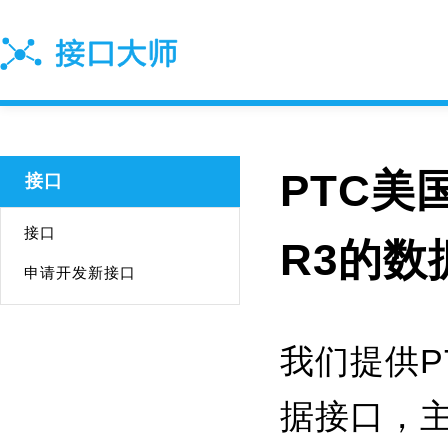
PTC美
接口
接口
R3的数
申请开发新接口
我们提供P
据接口，