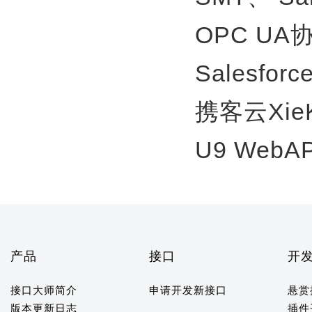
OPC U
Salesfor
携客云Xie
U9 WebA
产品
接口
开
接口大师简介
申请开发新接口
悬赏
版本更新日志
插件