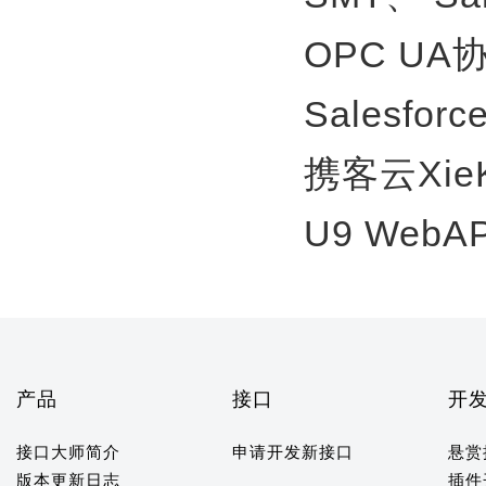
OPC U
Salesfor
携客云Xie
U9 WebA
产品
接口
开
接口大师简介
申请开发新接口
悬赏
版本更新日志
插件