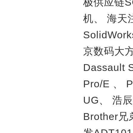
极供应链S
机、
海天
SolidWor
京数码大方
Dassault
Pro/E 、
UG、
浩辰
Brother
发ADT10