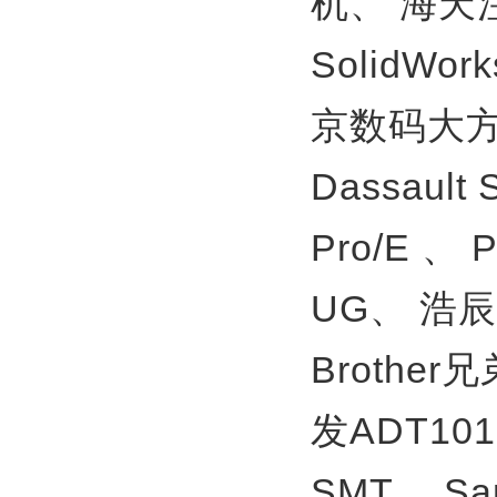
机、
海天
SolidWor
京数码大方
Dassault
Pro/E 、
UG、
浩辰
Brother
发ADT10
SMT、
S