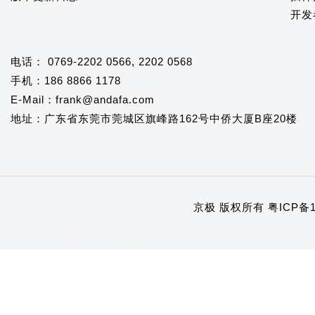
开发
电话： 0769-2202 0566, 2202 0568
手机：186 8866 1178
E-Mail：frank@andafa.com
地址：广东省东莞市莞城区旗峰路162号中侨大厦B座20楼
京极 版权所有
粤ICP备1
1
2
3
4
5
6
7
8
9
10
11
12
13
14
15
16
17
18
19
20
21