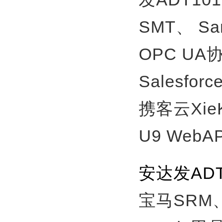
SMT、
S
OPC U
Salesfor
携客云Xie
U9 WebA
安达发AD
宝马SRM