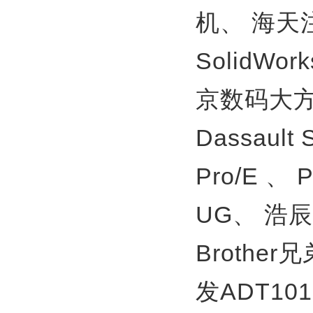
机、
海天
SolidWor
京数码大方
Dassault
Pro/E 、
UG、
浩辰
Brother
发ADT10