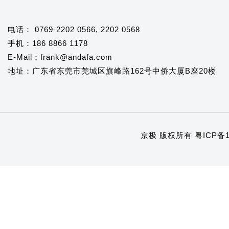
电话： 0769-2202 0566, 2202 0568
手机：186 8866 1178
E-Mail：frank@andafa.com
地址：广东省东莞市莞城区旗峰路162号中侨大厦B座20楼
京极 版权所有
粤ICP备1
1
2
3
4
5
6
7
8
9
10
11
12
13
14
15
16
17
18
19
20
21