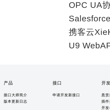
OPC U
Salesfor
携客云Xie
U9 WebA
产品
接口
开
接口大师简介
申请开发新接口
悬赏
版本更新日志
插件
开发