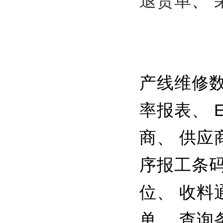
退货单
、
产线维修数
率报表、 
商、 供应
序报工条码
位、 收料
单、 查询