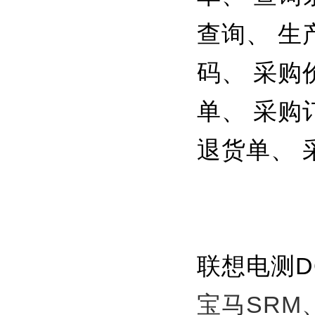
查询、 生
码、 采购
单、 采购
退货单、 
联想电测
宝马SRM