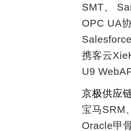
SMT、
S
OPC U
Salesfor
携客云Xie
U9 WebA
京极供应
宝马SRM
Oracle