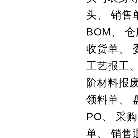
头、 销售
BOM、 
收货单、 
工艺报工、
阶材料报废
领料单、 
PO、 采
单、 销售