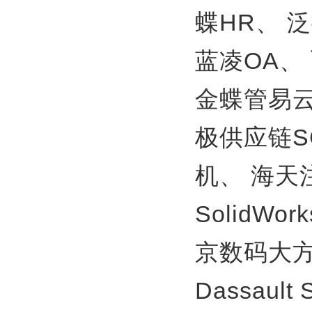
蝶HR、
泛
蓝凌OA、
金蝶管易
极供应链S
机、
海天
SolidWor
京数码大方
Dassault