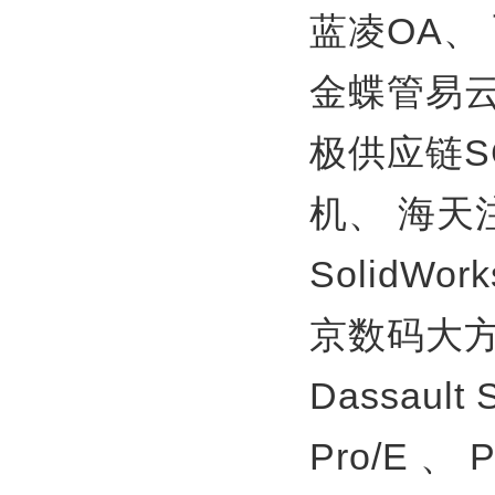
蓝凌OA、
金蝶管易
极供应链S
机、
海天
SolidWor
京数码大方
Dassault
Pro/E 、