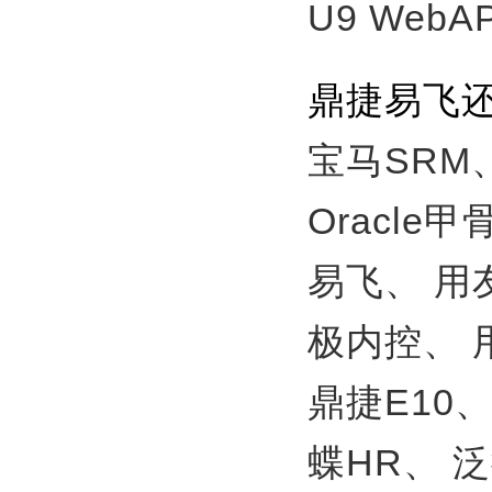
U9 WebA
鼎捷易飞
宝马SRM
Oracle
易飞、
用
极内控、
鼎捷E10
蝶HR、
泛