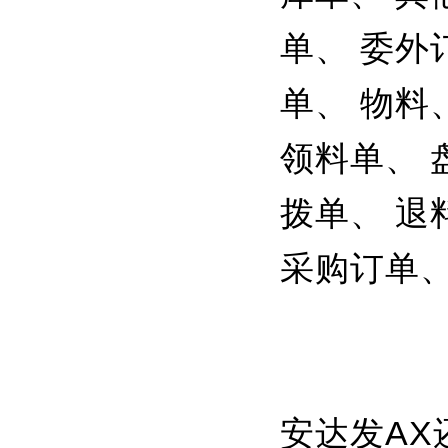
单、 委外
单、 物料
领料单、 
拨单、 退
采购订单、
安达发A