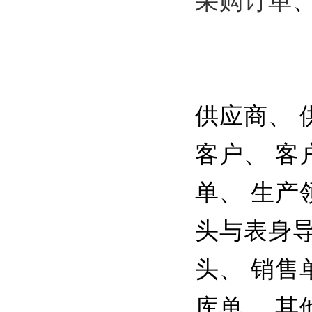
采购订单
供应商、 
客户、 客
单、 生产
头与表身导
头、 销售
库单、 其