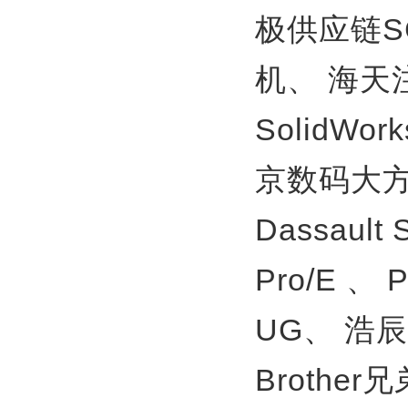
极供应链S
机、
海天
SolidWor
京数码大方
Dassault
Pro/E 、
UG、
浩辰
Brother