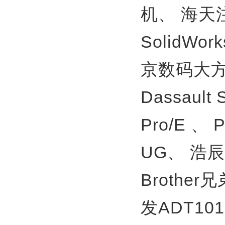
机、
海天
SolidWor
京数码大方
Dassault
Pro/E 、
UG、
浩辰
Brother
发ADT10