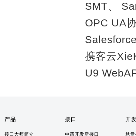
SMT、
S
OPC U
Salesfor
携客云Xie
U9 WebA
产品
接口
开
接口大师简介
申请开发新接口
悬赏