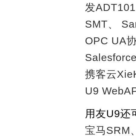
发ADT10
SMT、
S
OPC U
Salesfor
携客云Xie
U9 WebA
用友U9
宝马SRM