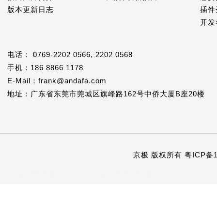
版本更新日志
插件
开发
电话： 0769-2202 0566, 2202 0568
手机：186 8866 1178
E-Mail：frank@andafa.com
地址：广东省东莞市莞城区旗峰路162号中侨大厦B座20楼
京极 版权所有
粤ICP备1
1
2
3
4
5
6
7
8
9
10
11
12
13
14
15
16
17
18
19
20
21