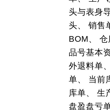
头与表身导
头、 销售
BOM、 
品号基本资
外退料单、
单、 当前
库单、 生
盘盈盘亏单