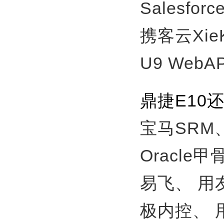
Salesfor
携客云Xie
U9 WebA
鼎捷E10
宝马SRM
Oracle
易飞、
用
极内控、