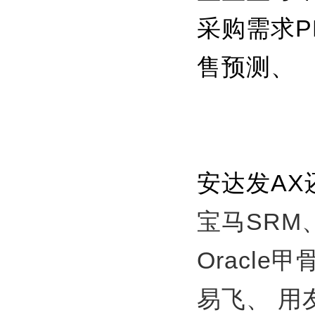
采购需求P
售预测、
安达发A
宝马SRM
Oracle
易飞、
用