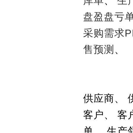
库单
、
生
盘盈盘亏
采购需求P
售预测
、
供应商、 
客户、 客
单、 生产