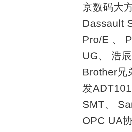
京数码大方
Dassault
Pro/E 、
UG、
浩辰
Brother
发ADT10
SMT、
S
OPC U