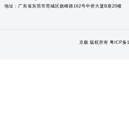
地址：广东省东莞市莞城区旗峰路162号中侨大厦B座20楼
京极 版权所有
粤ICP备1
1
2
3
4
5
6
7
8
9
10
11
12
13
14
15
16
17
18
19
20
21