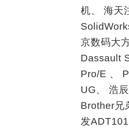
机、
海天
SolidWor
京数码大方
Dassault
Pro/E 、
UG、
浩辰
Brother
发ADT10