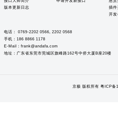
接口大师简介
申请开发新接口
悬赏
版本更新日志
插件
开发
电话： 0769-2202 0566, 2202 0568
手机：186 8866 1178
E-Mail：frank@andafa.com
地址：广东省东莞市莞城区旗峰路162号中侨大厦B座20楼
京极 版权所有
粤ICP备1
1
2
3
4
5
6
7
8
9
10
11
12
13
14
15
16
17
18
19
20
21