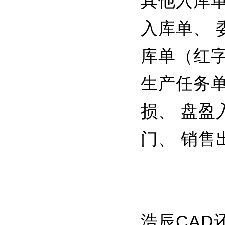
其他入库单
入库单、 
库单（红字
生产任务单
损、 盘盈
门、 销售
浩辰CAD