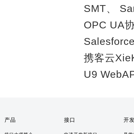
SMT、
S
OPC U
Salesfor
携客云Xie
U9 WebA
产品
接口
开