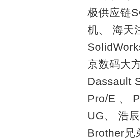
极供应链S
机、
海天
SolidWor
京数码大方
Dassault
Pro/E 、
UG、
浩辰
Brother