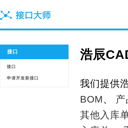
浩辰CA
接口
接口
申请开发新接口
我们提供浩
BOM
、
产
其他入库