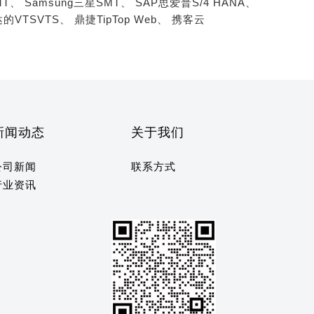
MT、
Samsung三星SMT、
SAP思爱普S/4 HANA、
的VTSVTS、
鼎捷TipTop Web、
携客云
新闻动态
关于我们
公司新闻
联系方式
行业资讯