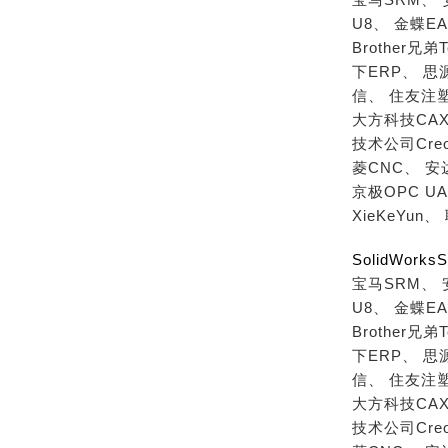
U8、
金蝶EA
Brother兄弟T
下ERP、
思
信、
住友注
大方科技CAX
技术公司Cre
菱CNC、
安
京极OPC U
XieKeYun、
SolidWor
宝马SRM、
U8、
金蝶EA
Brother兄弟T
下ERP、
思
信、
住友注
大方科技CAX
技术公司Cre