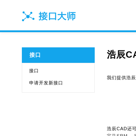
浩辰CA
接口
接口
我们提供浩辰C
申请开发新接口
浩辰CAD还
宝马SRM、