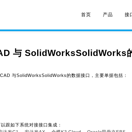
首页
产品
接
D 与 SolidWorksSolidWor
AD 与SolidWorksSolidWorks的数据接口，主要单据包括：
可以跟如下系统对接接口集成：
安达发C1、
安达发AX、
金蝶K3 Cloud、
Oracle甲骨文EBS、