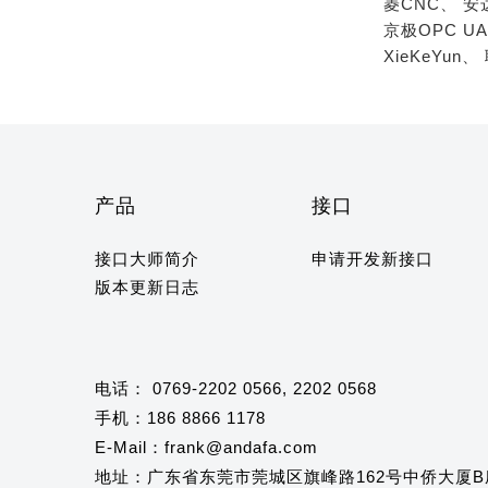
菱CNC、
安
京极OPC U
XieKeYun、
产品
接口
接口大师简介
申请开发新接口
版本更新日志
电话： 0769-2202 0566, 2202 0568
手机：186 8866 1178
E-Mail：frank@andafa.com
地址：广东省东莞市莞城区旗峰路162号中侨大厦B