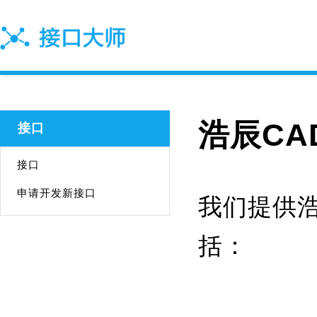
浩辰CA
接口
接口
申请开发新接口
我们提供浩
括：