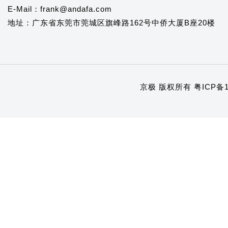
E-Mail：frank@andafa.com
地址：广东省东莞市莞城区旗峰路162号中侨大厦B座20楼
京极 版权所有
粤ICP备1
1
2
3
4
5
6
7
8
9
10
11
12
13
14
15
16
17
18
19
20
21