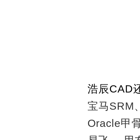
浩辰CAD
宝马SRM
Oracle