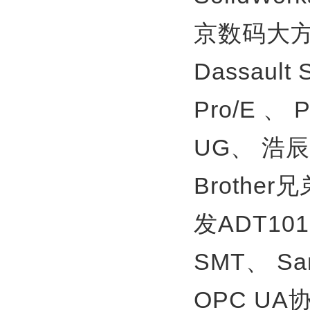
京数码大方
Dassault
Pro/E 、
UG、
浩辰
Brother
发ADT10
SMT、
S
OPC U