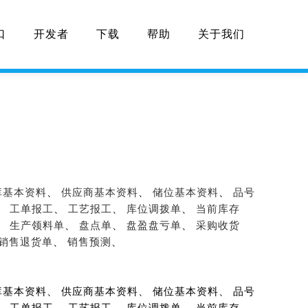
口
开发者
下载
帮助
关于我们
库基本资料
、
供应商基本资料
、
储位基本资料
、
品号
、
工单报工
、
工艺报工
、
库位调拨单
、
当前库存
、
生产领料单
、
盘点单
、
盘盈盘亏单
、
采购收货
销售退货单
、
销售预测
、
库基本资料、 供应商基本资料、 储位基本资料、 品号
、 工单报工、 工艺报工、 库位调拨单、 当前库存