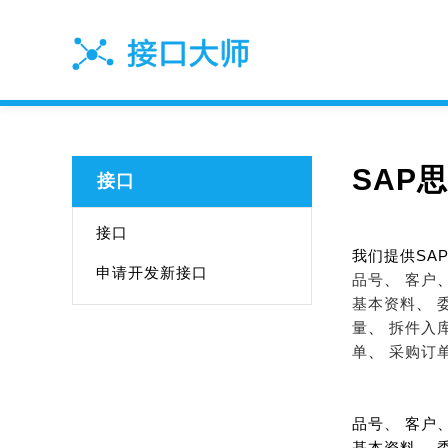
SAP
接口
接口
我们提供SA
申请开发新接口
品号
、
客户
基本资料
、
量
、
拆件入
单
、
采购订单
品号、 客户
基本资料、 