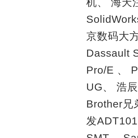
机、
海天
SolidWor
京数码大方
Dassault
Pro/E 、
UG、
浩辰
Brother
发ADT10
SMT、
S