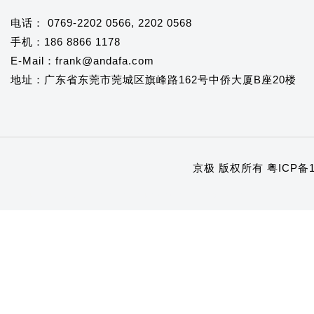
电话： 0769-2202 0566, 2202 0568
手机：186 8866 1178
E-Mail：frank@andafa.com
地址：广东省东莞市莞城区旗峰路162号中侨大厦B座20楼
京极 版权所有
粤ICP备1
1
2
3
4
5
6
7
8
9
10
11
12
13
14
15
16
17
18
19
20
21