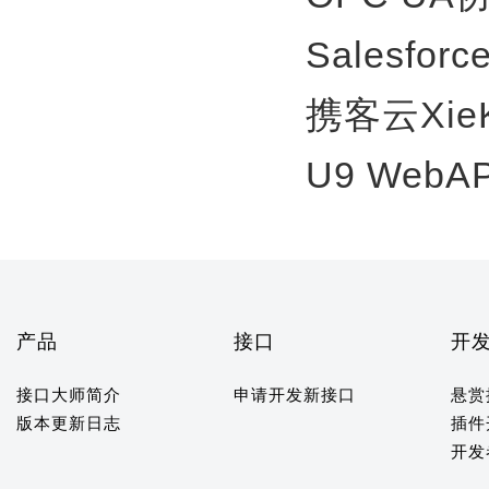
Salesfor
携客云Xie
U9 WebA
产品
接口
开
接口大师简介
申请开发新接口
悬赏
版本更新日志
插件
开发