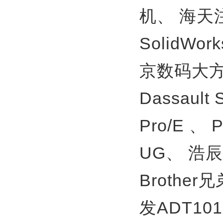
机、
海天
SolidWor
京数码大方
Dassault
Pro/E 、
UG、
浩辰
Brother
发ADT10