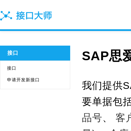
SAP思
接口
接口
申请开发新接口
我们提供S
要单据包
品号
、
客