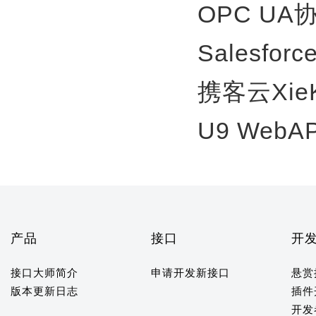
OPC U
Salesfor
携客云Xie
U9 WebA
产品
接口
开
接口大师简介
申请开发新接口
悬赏
版本更新日志
插件
开发