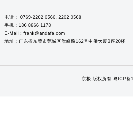
电话： 0769-2202 0566, 2202 0568
手机：186 8866 1178
E-Mail：frank@andafa.com
地址：广东省东莞市莞城区旗峰路162号中侨大厦B座20楼
京极 版权所有
粤ICP备1
1
2
3
4
5
6
7
8
9
10
11
12
13
14
15
16
17
18
19
20
21