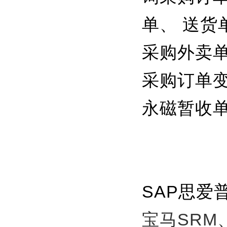
单、 送货
采购外卖单
采购订单变
永磁暂收
SAP思爱
宝马SRM