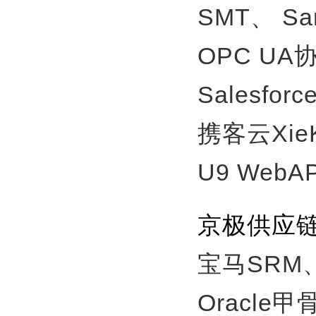
SMT、
S
OPC U
Salesfor
携客云Xie
U9 WebA
京极供应
宝马SRM
Oracle