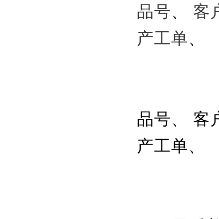
品号
、
客
产工单
、
品号、 客
产工单、