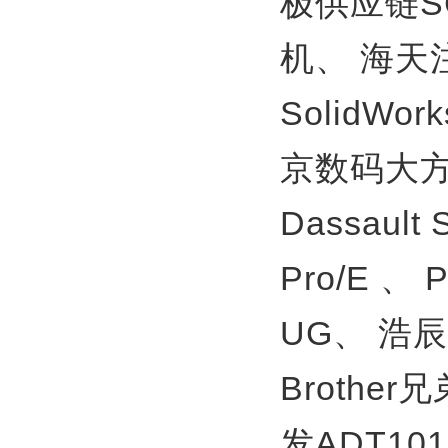
极供应链S
机、
海天
SolidWor
京数码大方
Dassault
Pro/E 、
UG、
浩辰
Brother
发ADT10