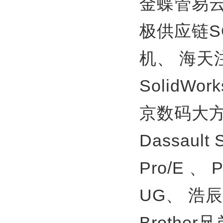
金蝶管易
极供应链S
机、
海天
SolidWor
京数码大方
Dassault
Pro/E 、
UG、
浩辰
Brother