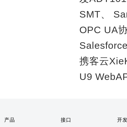
SMT、
S
OPC U
Salesfor
携客云Xie
U9 WebA
产品
接口
开