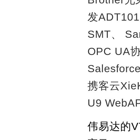
发ADT10
SMT、
S
OPC U
Salesfor
携客云Xie
U9 WebA
伟易达的V