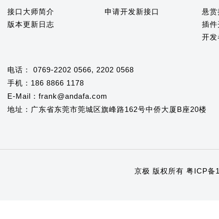
接口大师简介
申请开发新接口
悬赏
版本更新日志
插件
开发
电话： 0769-2202 0566, 2202 0568
手机：186 8866 1178
E-Mail：frank@andafa.com
地址：广东省东莞市莞城区旗峰路162号中侨大厦B座20楼
京极 版权所有
粤ICP备1
1
2
3
4
5
6
7
8
9
10
11
12
13
14
15
16
17
18
19
20
21